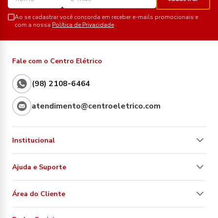
Ao se cadastrar você concorda em receber e-mails promocionais e
com a nossa
Política de Privacidade
Fale com o Centro Elétrico
(98) 2108-6464
atendimento@centroeletrico.com
Institucional
Ajuda e Suporte
Área do Cliente