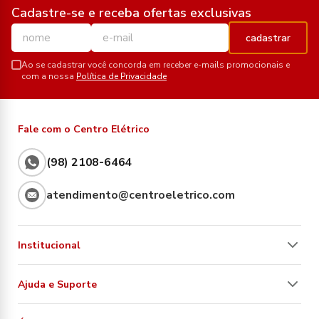
Cadastre-se e receba ofertas exclusivas
cadastrar
Ao se cadastrar você concorda em receber e-mails promocionais e
com a nossa
Política de Privacidade
Fale com o Centro Elétrico
(98) 2108-6464
atendimento@centroeletrico.com
Institucional
Ajuda e Suporte