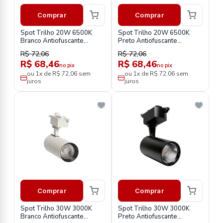
Comprar
Comprar
Spot Trilho 20W 6500K
Spot Trilho 20W 6500K
Branco Antiofuscante
Preto Antiofuscante
Stb203562
Stp203562
R$ 72,06
R$ 72,06
R$ 68,46
R$ 68,46
no pix
no pix
ou 1x de R$ 72,06 sem
ou 1x de R$ 72,06 sem
juros
juros
Comprar
Comprar
Spot Trilho 30W 3000K
Spot Trilho 30W 3000K
Branco Antiofuscante
Preto Antiofuscante