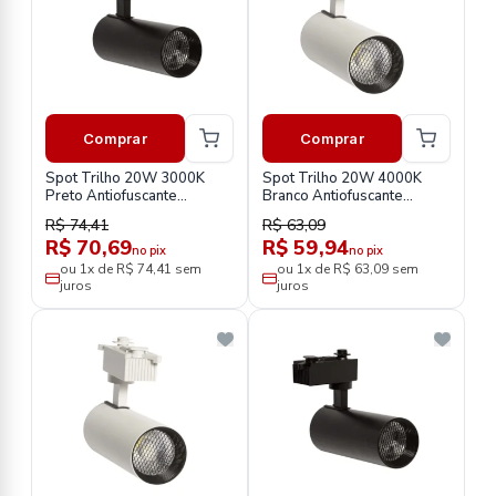
Comprar
Comprar
Spot Trilho 20W 3000K
Spot Trilho 20W 4000K
Preto Antiofuscante
Branco Antiofuscante
Stp203532
Stb203542
R$ 74,41
R$ 63,09
R$ 70,69
R$ 59,94
no pix
no pix
ou 1x de R$ 74,41 sem
ou 1x de R$ 63,09 sem
juros
juros