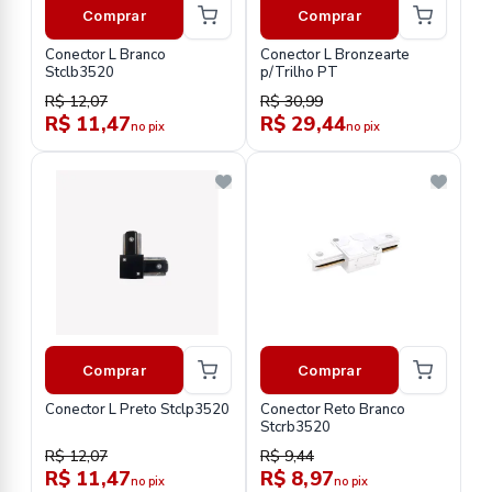
Comprar
Comprar
Conector L Branco
Conector L Bronzearte
Stclb3520
p/Trilho PT
R$ 12,07
R$ 30,99
R$ 11,47
R$ 29,44
no pix
no pix
Comprar
Comprar
Conector L Preto Stclp3520
Conector Reto Branco
Stcrb3520
R$ 12,07
R$ 9,44
R$ 11,47
R$ 8,97
no pix
no pix