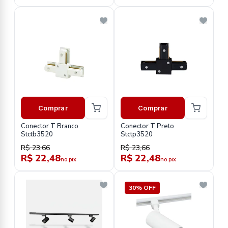
Comprar
Comprar
Conector T Branco
Conector T Preto
Stctb3520
Stctp3520
R$ 23,66
R$ 23,66
R$ 22,48
R$ 22,48
no pix
no pix
30% OFF