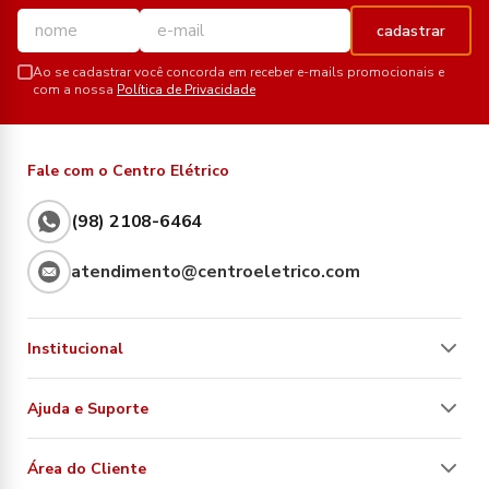
cadastrar
Ao se cadastrar você concorda em receber e-mails promocionais e
com a nossa
Política de Privacidade
Fale com o Centro Elétrico
(98) 2108-6464
atendimento@centroeletrico.com
Institucional
Ajuda e Suporte
Área do Cliente