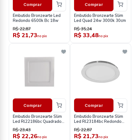
Comprar
Comprar
Embutido Bronzearte Led
Embutido Bronzearte Slim
Redondo 6500k Bc 18w
Led Quad 24w 3000k 30cm
R$ 22,87
R$ 35,24
R$ 21,73
R$ 33,48
no pix
no pix
Comprar
Comprar
Embutido Bronzearte Slim
Embutido Bronzearte Slim
Led Rl22186bc Quadrado
Led Rl23184bc Redondo
6500k Bc 18w
3000k Am 18w
R$ 23,43
R$ 22,87
R$ 22,26
R$ 21,73
no pix
no pix