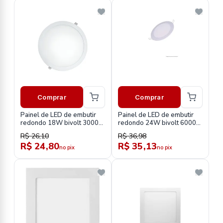
Comprar
Comprar
Painel de LED de embutir
Painel de LED de embutir
redondo 18W bivolt 3000K
redondo 24W bivolt 6000K
empalux
empalux
R$ 26,10
R$ 36,98
R$ 24,80
R$ 35,13
no pix
no pix