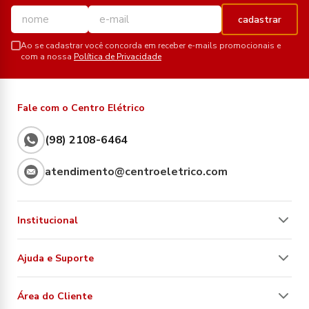
cadastrar
Ao se cadastrar você concorda em receber e-mails promocionais e
com a nossa
Política de Privacidade
Fale com o Centro Elétrico
(98) 2108-6464
atendimento@centroeletrico.com
Institucional
Ajuda e Suporte
Área do Cliente