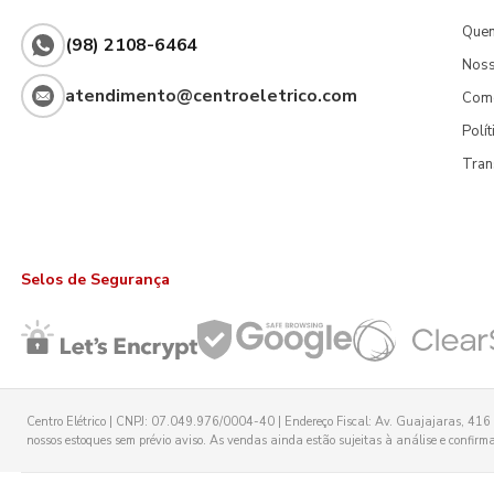
Que
(98) 2108-6464
Noss
atendimento@centroeletrico.com
Com
Polí
Tran
Selos de Segurança
Centro Elétrico | CNPJ: 07.049.976/0004-40 | Endereço Fiscal: Av. Guajajaras, 416 -
nossos estoques sem prévio aviso. As vendas ainda estão sujeitas à análise e confirmaç