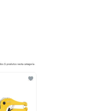
ados
1
produtos nesta categoria