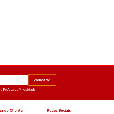
cadastrar
sa
Política de Privacidade
ea do Cliente
Redes Sociais