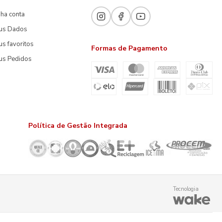
ha conta
us Dados
s favoritos
Formas de Pagamento
us Pedidos
Política de Gestão Integrada
Tecnologia