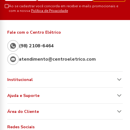
Ao se cadastrar você concorda em receber e-mails promocionais e
com a nossa
Política de Privacidade
Fale com o Centro Elétrico
(98) 2108-6464
atendimento@centroeletrico.com
Institucional
Ajuda e Suporte
Área do Cliente
Redes Sociais