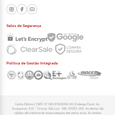
Selos de Segurança
Política de Gestão Integrada
Centro Elétrico | CNPJ: 07.049.976/0004-40 | Endereço Fiscal: Av.
Guajajaras, 416 - Tirirical, São Luís - MA, 65055-285. As ofertas são
válidas até o término de nossos estoques sem prévio aviso. As vendas