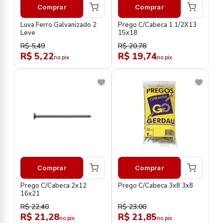
Comprar
Comprar
Luva Ferro Galvanizado 2
Prego C/Cabeca 1.1/2X13
Leve
15x18
R$ 5,49
R$ 20,78
R$ 5,22
R$ 19,74
no pix
no pix
Comprar
Comprar
Prego C/Cabeca 2x12
Prego C/Cabeca 3x8 3x8
16x21
R$ 22,40
R$ 23,00
R$ 21,28
R$ 21,85
no pix
no pix