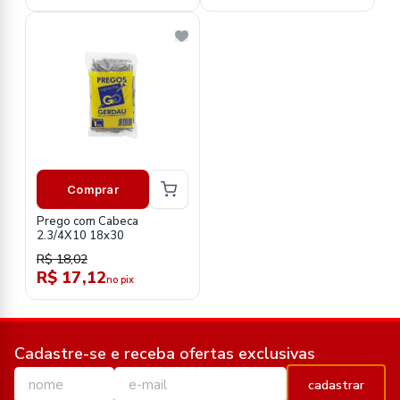
Comprar
Prego com Cabeca
2.3/4X10 18x30
R$ 18,02
R$ 17,12
no pix
Cadastre-se e receba ofertas exclusivas
cadastrar