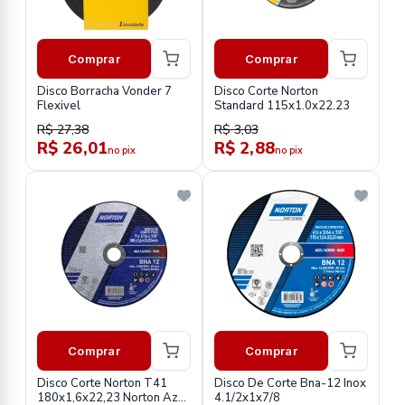
Comprar
Comprar
Disco Borracha Vonder 7
Disco Corte Norton
Flexivel
Standard 115x1.0x22.23
R$ 27,38
R$ 3,03
R$ 26,01
R$ 2,88
no pix
no pix
Comprar
Comprar
Disco Corte Norton T41
Disco De Corte Bna-12 Inox
180x1,6x22,23 Norton Azul
4.1/2x1x7/8