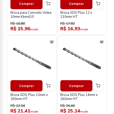
Comprar
Comprar
Broca para Concreto Videa
Broca SDS Plus 12 x
10mm Kbmd10
210mm HT
R$ 16,80
R$ 17,82
R$ 15,96
R$ 16,93
no pix
no pix
Comprar
Comprar
Broca SDS Plus 12mm x
Broca SDS Plus 14mm x
300mm HT
260mm HT
R$ 22,54
R$ 26,46
R$ 21,41
R$ 25,14
no pix
no pix