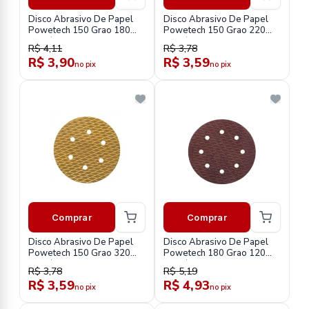
Disco Abrasivo De Papel
Disco Abrasivo De Papel
Powetech 150 Grao 180
Powetech 150 Grao 220
At15/180
At15/220
R$ 4,11
R$ 3,78
R$ 3,90
R$ 3,59
no pix
no pix
Comprar
Comprar
Disco Abrasivo De Papel
Disco Abrasivo De Papel
Powetech 150 Grao 320
Powetech 180 Grao 120
At15/320
At19/120
R$ 3,78
R$ 5,19
R$ 3,59
R$ 4,93
no pix
no pix