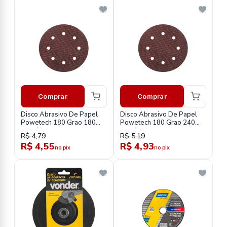
Comprar
Comprar
Disco Abrasivo De Papel
Disco Abrasivo De Papel
Powetech 180 Grao 180
Powetech 180 Grao 240
At19/180
At19/240
R$ 4,79
R$ 5,19
R$ 4,55
R$ 4,93
no pix
no pix