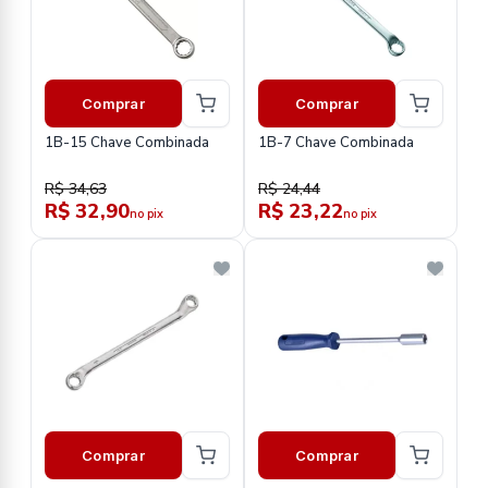
Comprar
Comprar
1B-15 Chave Combinada
1B-7 Chave Combinada
R$ 34,63
R$ 24,44
R$ 32,90
R$ 23,22
no pix
no pix
Comprar
Comprar