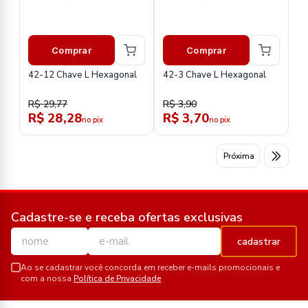
Comprar
Comprar
42-12 Chave L Hexagonal
42-3 Chave L Hexagonal
R$ 29,77
R$ 3,90
R$ 28,28
R$ 3,70
no pix
no pix
Próxima
Cadastre-se e receba ofertas exclusivas
cadastrar
Ao se cadastrar você concorda em receber e-mails promocionais e
com a nossa
Política de Privacidade