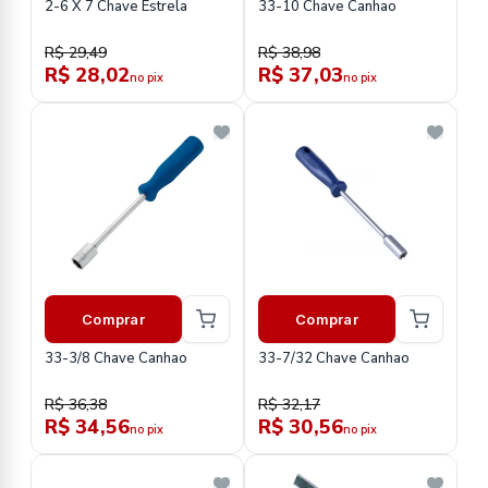
2-6 X 7 Chave Estrela
33-10 Chave Canhao
R$ 29,49
R$ 38,98
R$ 28,02
R$ 37,03
no pix
no pix
Comprar
Comprar
33-3/8 Chave Canhao
33-7/32 Chave Canhao
R$ 36,38
R$ 32,17
R$ 34,56
R$ 30,56
no pix
no pix