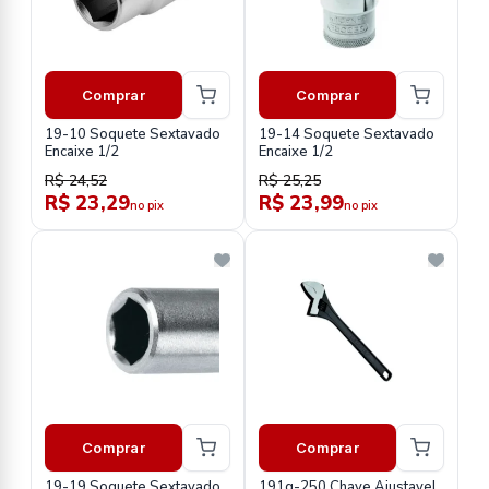
Comprar
Comprar
19-10 Soquete Sextavado
19-14 Soquete Sextavado
Encaixe 1/2
Encaixe 1/2
R$ 24,52
R$ 25,25
R$ 23,29
R$ 23,99
no pix
no pix
Comprar
Comprar
19-19 Soquete Sextavado
191g-250 Chave Ajustavel