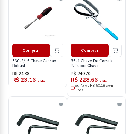
Comprar
Comprar
330-9/16 Chave Canhao
36-1 Chave De Correia
Robust
P/Tubos Chave
R$ 24,38
R$ 240,70
R$ 23,16
R$ 228,66
no pix
no pix
ou 4x de R$ 60,18 sem
juros