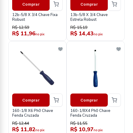
Comprar
Comprar
12b-5/8 X 3/4 Chave Fixa
13b-5/8 X 3/4 Chave
Robust
Estrela Robust
R$ 12,59
R$ 15,19
R$ 11,96
R$ 14,43
no pix
no pix
Comprar
Comprar
160-1/8 X6 Ph0 Chave
160-1/8X4 Ph0 Chave
Fenda Cruzada
Fenda Cruzada
R$ 12,44
R$ 11,55
R$ 11,82
R$ 10,97
no pix
no pix