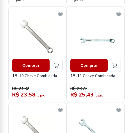
juros
juros
Comprar
Comprar
1B-10 Chave Combinada
1B-11 Chave Combinada
R$ 24,82
R$ 26,77
R$ 23,58
R$ 25,43
no pix
no pix