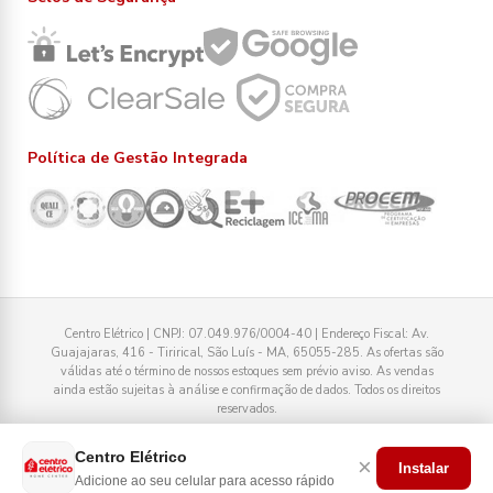
Política de Gestão Integrada
Centro Elétrico | CNPJ: 07.049.976/0004-40 | Endereço Fiscal: Av.
Guajajaras, 416 - Tirirical, São Luís - MA, 65055-285. As ofertas são
válidas até o término de nossos estoques sem prévio aviso. As vendas
ainda estão sujeitas à análise e confirmação de dados. Todos os direitos
reservados.
Tecnologia
Centro Elétrico
×
Instalar
Adicione ao seu celular para acesso rápido