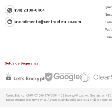
Que
(98) 2108-6464
Noss
atendimento@centroeletrico.com
Com
Polí
Tran
Selos de Segurança
Centro Elétrico | CNPJ: 07.049.976/0004-40 | Endereço Fiscal: Av. Guajajaras, 416 -
nossos estoques sem prévio aviso. As vendas ainda estão sujeitas à análise e confirmaç