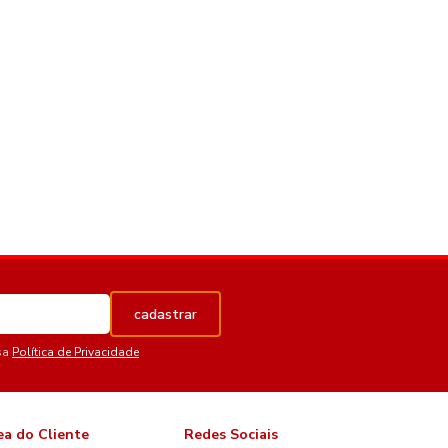
cadastrar
sa
Política de Privacidade
ea do Cliente
Redes Sociais