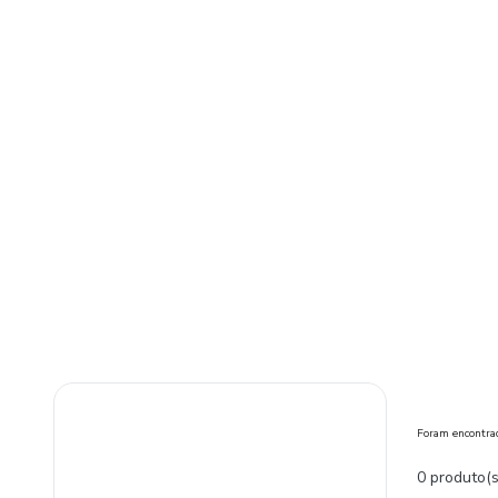
Foram encontr
0 produto(s