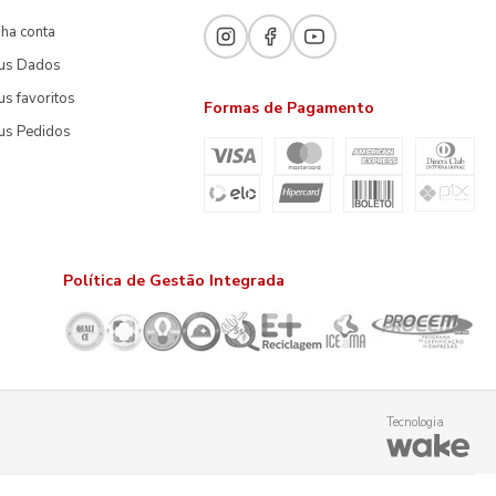
ha conta
us Dados
s favoritos
Formas de Pagamento
us Pedidos
Política de Gestão Integrada
Tecnologia