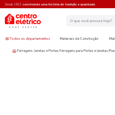
Desde 1923,
construindo uma história de tradição e qualidade.
Todos os departamentos
Materiais de Construção
Mat
›
›
›
Ferragens, Janelas e Portas
Ferragens para Portas e Janelas
Pux