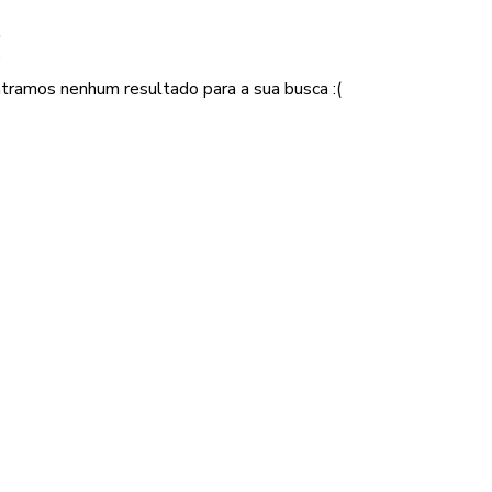
ador
!
tramos nenhum resultado para a sua busca :(