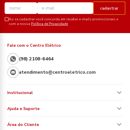
cadastrar
Ao se cadastrar você concorda em receber e-mails promocionais e
com a nossa
Política de Privacidade
Fale com o Centro Elétrico
(98) 2108-6464
atendimento@centroeletrico.com
Institucional
Ajuda e Suporte
Área do Cliente