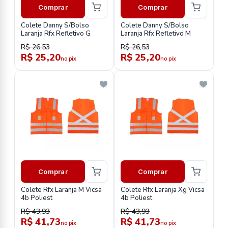
Comprar
Comprar
Colete Danny S/Bolso
Colete Danny S/Bolso
Laranja Rfx Refletivo G
Laranja Rfx Refletivo M
R$ 26,53
R$ 26,53
R$ 25,20
R$ 25,20
no pix
no pix
Comprar
Comprar
Colete Rfx Laranja M Vicsa
Colete Rfx Laranja Xg Vicsa
4b Poliest
4b Poliest
R$ 43,93
R$ 43,93
R$ 41,73
R$ 41,73
no pix
no pix