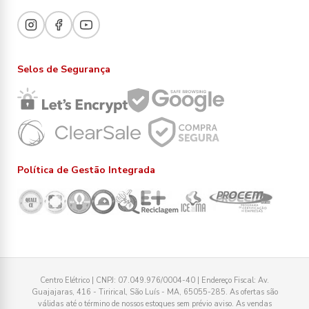
Selos de Segurança
Política de Gestão Integrada
Centro Elétrico | CNPJ: 07.049.976/0004-40 | Endereço Fiscal: Av.
Guajajaras, 416 - Tirirical, São Luís - MA, 65055-285. As ofertas são
válidas até o término de nossos estoques sem prévio aviso. As vendas