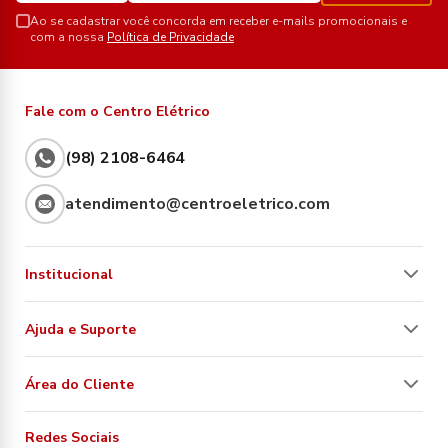
Ao se cadastrar você concorda em receber e-mails promocionais e
com a nossa
Política de Privacidade
Fale com o Centro Elétrico
(98) 2108-6464
atendimento@centroeletrico.com
Institucional
Ajuda e Suporte
Área do Cliente
Redes Sociais