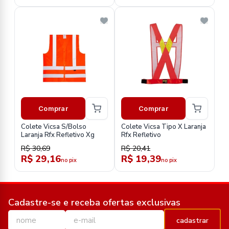
Comprar
Comprar
Colete Vicsa S/Bolso
Colete Vicsa Tipo X Laranja
Laranja Rfx Refletivo Xg
Rfx Refletivo
R$ 30,69
R$ 20,41
R$ 29,16
R$ 19,39
no pix
no pix
Cadastre-se e receba ofertas exclusivas
cadastrar