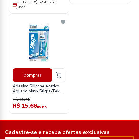
ou 1x de R$ 62,41 sem
juros
Comprar
Adesivo Silicone Acetico
Aquario Maxx 50grs-Tek
Bond
R$ 16,48
R$ 15,66
no pix
Cadastre-se e receba ofertas exclusivas