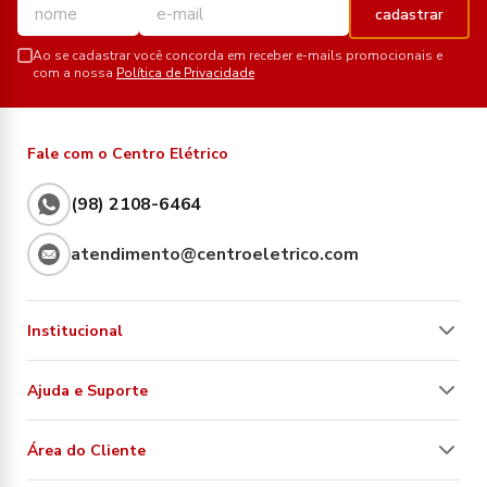
cadastrar
Ao se cadastrar você concorda em receber e-mails promocionais e
com a nossa
Política de Privacidade
Fale com o Centro Elétrico
(98) 2108-6464
atendimento@centroeletrico.com
Institucional
Ajuda e Suporte
Área do Cliente