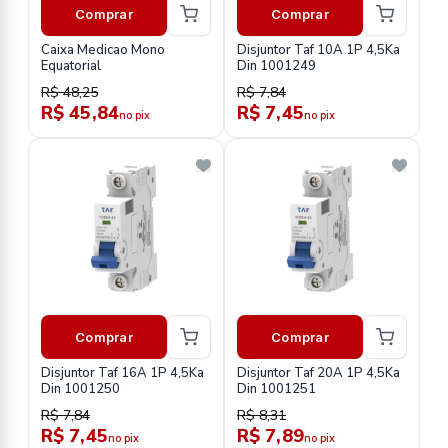
Comprar
Comprar
Caixa Medicao Mono
Disjuntor Taf 10A 1P 4,5Ka
Equatorial
Din 1001249
R$ 48,25
R$ 7,84
R$ 45,84
R$ 7,45
no pix
no pix
Comprar
Comprar
Disjuntor Taf 16A 1P 4,5Ka
Disjuntor Taf 20A 1P 4,5Ka
Din 1001250
Din 1001251
R$ 7,84
R$ 8,31
R$ 7,45
R$ 7,89
no pix
no pix