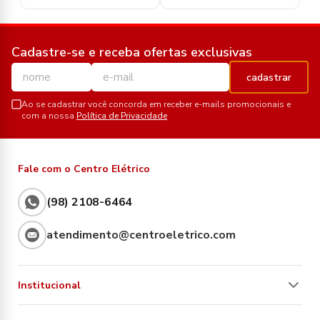
Cadastre-se e receba ofertas exclusivas
cadastrar
Ao se cadastrar você concorda em receber e-mails promocionais e
com a nossa
Política de Privacidade
Fale com o Centro Elétrico
(98) 2108-6464
atendimento@centroeletrico.com
Institucional