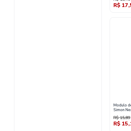
R$ 17,
Modulo de
Simon Ne
R$ 15,89
R$ 15,