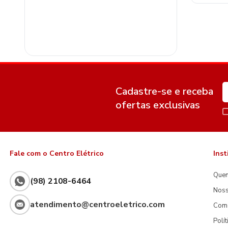
Cadastre-se e receba
ofertas exclusivas
Fale com o Centro Elétrico
Inst
Que
(98) 2108-6464
Noss
atendimento@centroeletrico.com
Com
Polí