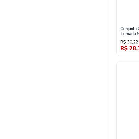
Conjunto 2
Tomada S
Simon 19
R$ 30,22
R$ 28,