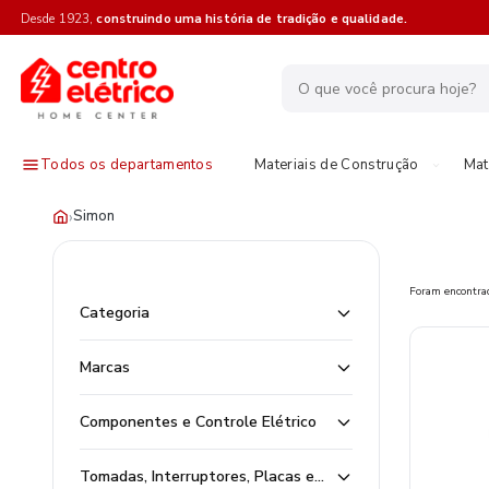
Desde 1923,
construindo uma história de tradição e qualidade.
Todos os departamentos
Materiais de Construção
Mat
›
Simon
Foram encontr
Categoria
Marcas
Componentes e Controle Elétrico
Tomadas, Interruptores, Placas e Módulos