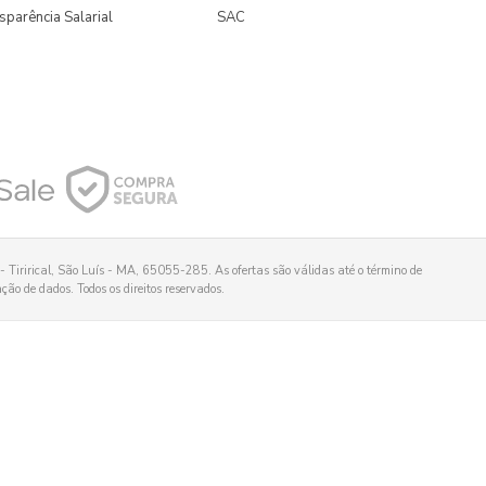
sparência Salarial
SAC
 Tirirical, São Luís - MA, 65055-285. As ofertas são válidas até o término de
ão de dados. Todos os direitos reservados.