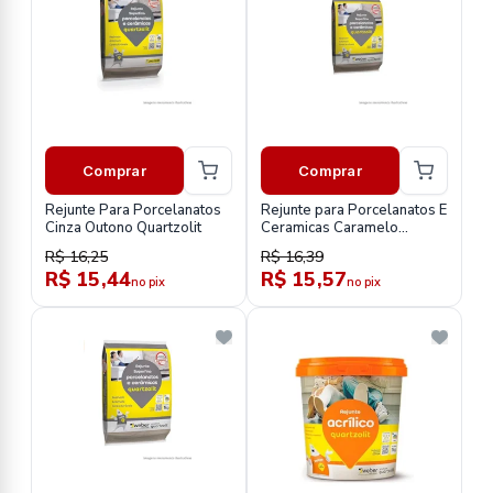
Comprar
Comprar
Rejunte Para Porcelanatos
Rejunte para Porcelanatos E
Cinza Outono Quartzolit
Ceramicas Caramelo
Quartzolit
R$ 16,25
R$ 16,39
R$ 15,44
R$ 15,57
no pix
no pix