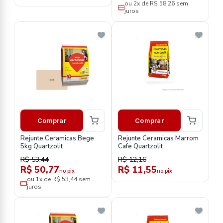
ou 2x de R$ 58,26 sem
juros
Comprar
Comprar
Rejunte Ceramicas Bege
Rejunte Ceramicas Marrom
5kg Quartzolit
Cafe Quartzolit
R$ 53,44
R$ 12,16
R$ 50,77
R$ 11,55
no pix
no pix
ou 1x de R$ 53,44 sem
juros