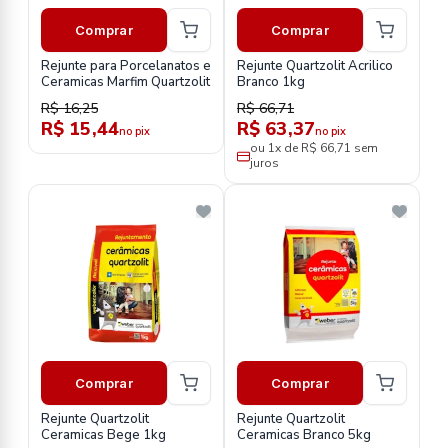
Comprar
Comprar
Rejunte para Porcelanatos e
Rejunte Quartzolit Acrilico
Ceramicas Marfim Quartzolit
Branco 1kg
R$ 16,25
R$ 66,71
R$ 15,44
R$ 63,37
no pix
no pix
ou 1x de R$ 66,71 sem
juros
Comprar
Comprar
Rejunte Quartzolit
Rejunte Quartzolit
Ceramicas Bege 1kg
Ceramicas Branco 5kg