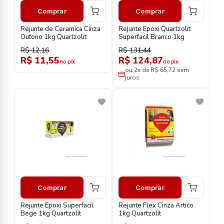
Comprar
Comprar
Rejunte de Ceramica Cinza
Rejunte Epoxi Quartzolit
Outono 1kg Quartzolit
Superfacil Branco 1kg
R$ 12,16
R$ 131,44
R$ 11,55
R$ 124,87
no pix
no pix
ou 2x de R$ 65,72 sem
juros
Comprar
Comprar
Rejunte Epoxi Superfacil
Rejunte Flex Cinza Artico
Bege 1kg Quartzolit
1kg Quartzolit