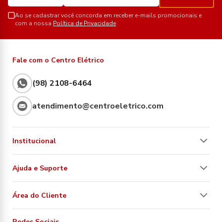
Ao se cadastrar você concorda em receber e-mails promocionais e
com a nossa
Política de Privacidade
Fale com o Centro Elétrico
(98) 2108-6464
atendimento@centroeletrico.com
Institucional
Ajuda e Suporte
Área do Cliente
Redes Sociais