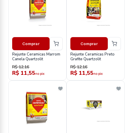
Comprar
Comprar
Rejunte Ceramicas Marrom
Rejunte Ceramicas Preto
Canela Quartzolit
Grafite Quartzolit
R$ 12,16
R$ 12,16
R$ 11,55
R$ 11,55
no pix
no pix