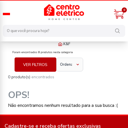
0
›
K&F
fabricante/kef
Foram encontrados
0
produtos nesta categoria
VER FILTROS
0 produto(s)
encontrados
OPS!
Não encontramos nenhum resultado para a sua busca :(
Cadastre-se e receba ofertas exclusivas