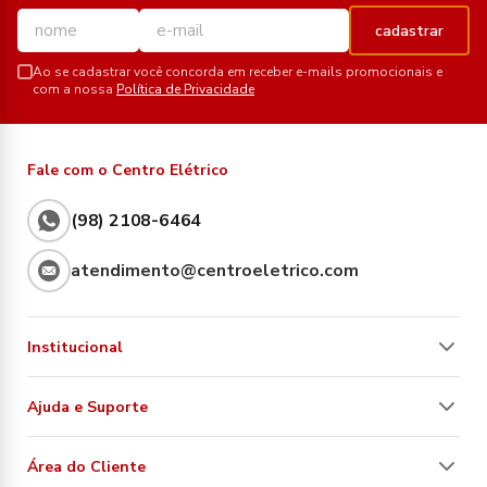
cadastrar
Ao se cadastrar você concorda em receber e-mails promocionais e
com a nossa
Política de Privacidade
Fale com o Centro Elétrico
(98) 2108-6464
atendimento@centroeletrico.com
Institucional
Ajuda e Suporte
Área do Cliente