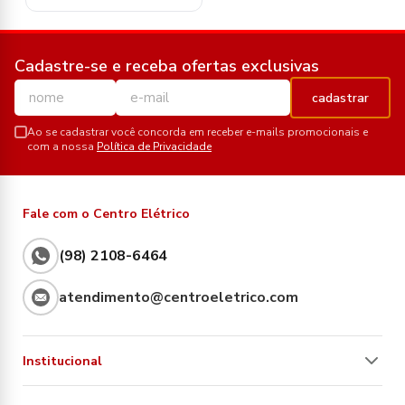
Cadastre-se e receba ofertas exclusivas
cadastrar
Ao se cadastrar você concorda em receber e-mails promocionais e
com a nossa
Política de Privacidade
Fale com o Centro Elétrico
(98) 2108-6464
atendimento@centroeletrico.com
Institucional