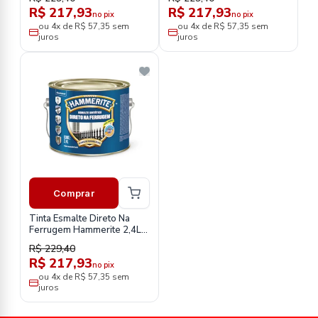
R$ 217,93
R$ 217,93
no pix
no pix
ou 4x de R$ 57,35 sem
ou 4x de R$ 57,35 sem
juros
juros
Comprar
Tinta Esmalte Direto Na
Ferrugem Hammerite 2,4L-
Branco
R$ 229,40
R$ 217,93
no pix
ou 4x de R$ 57,35 sem
juros