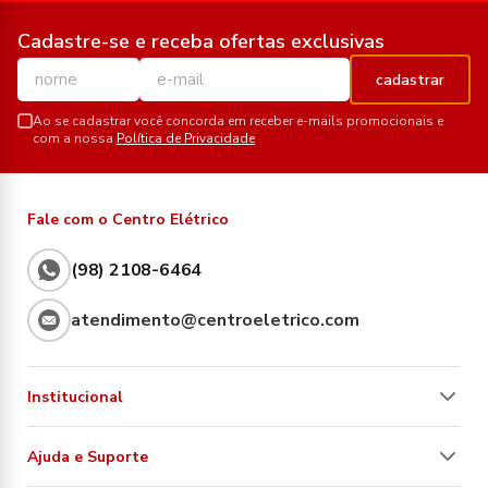
Cadastre-se e receba ofertas exclusivas
cadastrar
Ao se cadastrar você concorda em receber e-mails promocionais e
com a nossa
Política de Privacidade
Fale com o Centro Elétrico
(98) 2108-6464
atendimento@centroeletrico.com
Institucional
Ajuda e Suporte