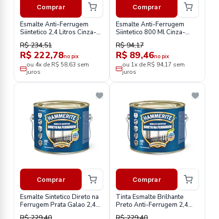
Comprar
Comprar
Esmalte Anti-Ferrugem
Esmalte Anti-Ferrugem
Siintetico 2,4 Litros Cinza-
Siintetico 800 Ml Cinza-
Hammerite
Hammerite
R$ 234,51
R$ 94,17
R$ 222,78
R$ 89,46
no pix
no pix
ou 4x de R$ 58,63 sem
ou 1x de R$ 94,17 sem
juros
juros
Comprar
Comprar
Esmalte Sintetico Direto na
Tinta Esmalte Brilhante
Ferrugem Prata Galao 2,4
Preto Anti-Ferrugem 2,4
Litros-Hammerite
Litros-Hammerite
R$ 229,40
R$ 229,40