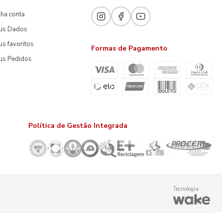
ha conta
us Dados
s favoritos
Formas de Pagamento
us Pedidos
Política de Gestão Integrada
Tecnologia