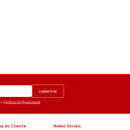
cadastrar
sa
Política de Privacidade
ea do Cliente
Redes Sociais