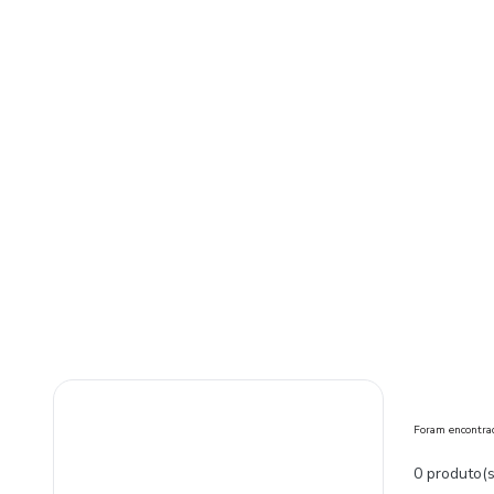
Foram encontr
0 produto(s