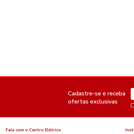
Cadastre-se e receba
ofertas exclusivas
Fale com o Centro Elétrico
Inst