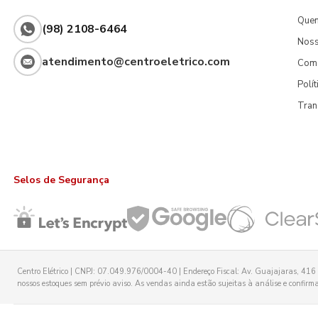
Que
(98) 2108-6464
Noss
atendimento@centroeletrico.com
Com
Polí
Tran
Selos de Segurança
Centro Elétrico | CNPJ: 07.049.976/0004-40 | Endereço Fiscal: Av. Guajajaras, 416 -
nossos estoques sem prévio aviso. As vendas ainda estão sujeitas à análise e confirmaç