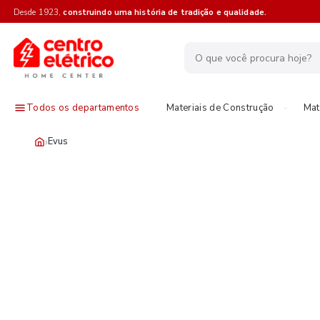
Desde 1923,
construindo uma história de tradição e qualidade.
Todos os departamentos
Materiais de Construção
Mat
›
Evus