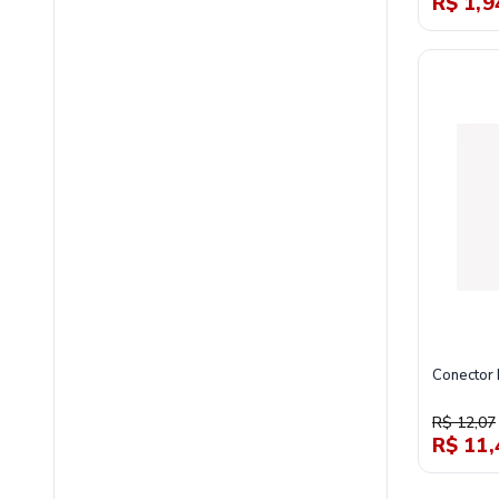
R$ 1,9
Conector 
R$ 12,07
R$ 11,