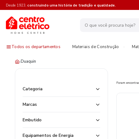
Desde 1923,
construindo uma história de tradição e qualidade.
Todos os departamentos
Materiais de Construção
Mat
›
Duaquin
Foram encontr
Categoria
Marcas
Embutido
Equipamentos de Energia