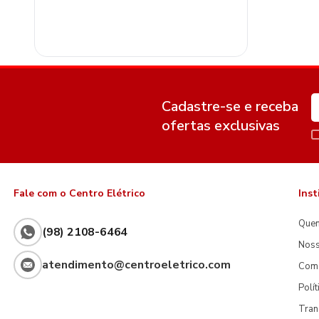
Cadastre-se e receba
ofertas exclusivas
Fale com o Centro Elétrico
Inst
Que
(98) 2108-6464
Noss
atendimento@centroeletrico.com
Com
Polí
Tran