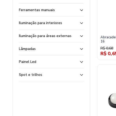
Ferramentas manuais
Iluminação para interiores
Iluminação para áreas externas
Abracadei
16
R$ 0,68
Lâmpadas
R$ 0,6
Painel Led
Spot e trilhos