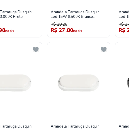
Tartaruga Duaquin
Arandela Tartaruga Duaquin
Arand
3.000K Preto
Led 15W 6.500K Branco
Led 1
3
Tl015316
Tl01
R$ 29,26
R$ 27
98
R$ 27,80
R$ 
no pix
no pix
Tartaruga Duaquin
Arandela Tartaruga Duaquin
Arand