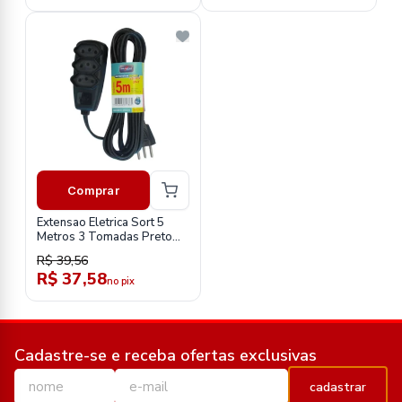
Comprar
Extensao Eletrica Sort 5
Metros 3 Tomadas Preto
2p+T 10A 250V-Daneva
R$ 39,56
R$ 37,58
no pix
Cadastre-se e receba ofertas exclusivas
cadastrar