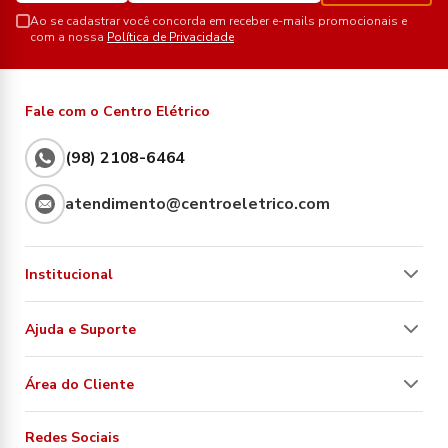
Ao se cadastrar você concorda em receber e-mails promocionais e
com a nossa
Política de Privacidade
Fale com o Centro Elétrico
(98) 2108-6464
atendimento@centroeletrico.com
Institucional
Ajuda e Suporte
Área do Cliente
Redes Sociais