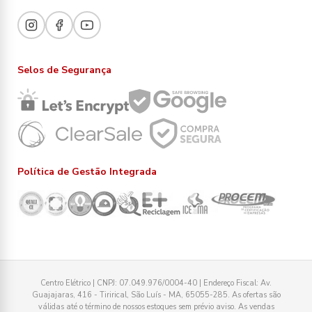
Selos de Segurança
Política de Gestão Integrada
Centro Elétrico | CNPJ: 07.049.976/0004-40 | Endereço Fiscal: Av.
Guajajaras, 416 - Tirirical, São Luís - MA, 65055-285. As ofertas são
válidas até o término de nossos estoques sem prévio aviso. As vendas