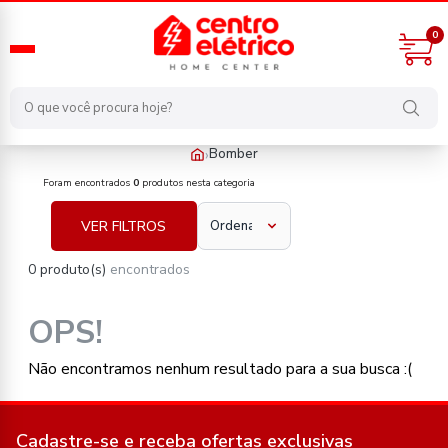
0
›
Bomber
fabricante/bomber
Foram encontrados
0
produtos nesta categoria
VER FILTROS
0 produto(s)
encontrados
OPS!
Não encontramos nenhum resultado para a sua busca :(
Cadastre-se e receba ofertas exclusivas