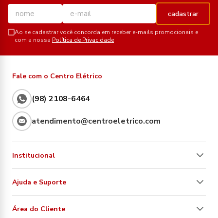
cadastrar
Ao se cadastrar você concorda em receber e-mails promocionais e
com a nossa
Política de Privacidade
Fale com o Centro Elétrico
(98) 2108-6464
atendimento@centroeletrico.com
Institucional
Ajuda e Suporte
Área do Cliente