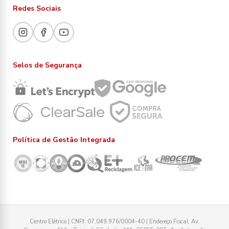
Redes Sociais
Selos de Segurança
Política de Gestão Integrada
Centro Elétrico | CNPJ: 07.049.976/0004-40 | Endereço Fiscal: Av.