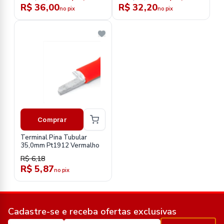
R$ 36,00
R$ 32,20
no pix
no pix
Comprar
Terminal Pina Tubular
35,0mm Pt1912 Vermalho
R$ 6,18
R$ 5,87
no pix
Cadastre-se e receba ofertas exclusivas