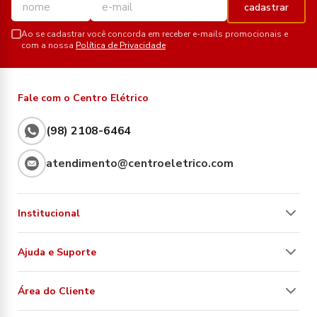
cadastrar
Ao se cadastrar você concorda em receber e-mails promocionais e
com a nossa
Política de Privacidade
Fale com o Centro Elétrico
(98) 2108-6464
atendimento@centroeletrico.com
Institucional
Ajuda e Suporte
Área do Cliente