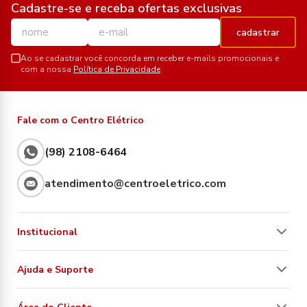
Cadastre-se e receba ofertas exclusivas
cadastrar
Ao se cadastrar você concorda em receber e-mails promocionais e
com a nossa
Política de Privacidade
Fale com o Centro Elétrico
(98) 2108-6464
atendimento@centroeletrico.com
Institucional
Ajuda e Suporte