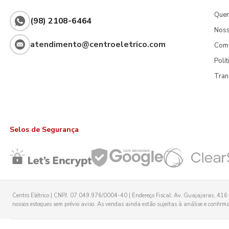
Que
(98) 2108-6464
Noss
atendimento@centroeletrico.com
Com
Polí
Tran
Selos de Segurança
Centro Elétrico | CNPJ: 07.049.976/0004-40 | Endereço Fiscal: Av. Guajajaras, 416 -
nossos estoques sem prévio aviso. As vendas ainda estão sujeitas à análise e confirmaç