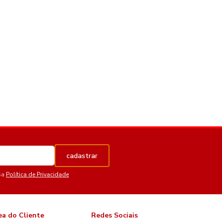
cadastrar
sa
Política de Privacidade
ea do Cliente
Redes Sociais