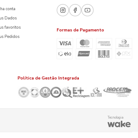
ha conta
us Dados
s favoritos
Formas de Pagamento
us Pedidos
Política de Gestão Integrada
Tecnologia