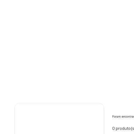
Foram encontr
0 produto(s