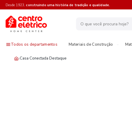
Desde 1923,
construindo uma história de tradição e qualidade.
Todos os departamentos
Materiais de Construção
Mat
›
Casa Conectada Destaque