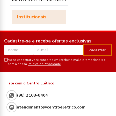
Institucionais
Cadastre-se e receba ofertas exclusivas
cadastrar
Ao se cadastrar você concorda em receber e-mails promocionais e
com a nossa
Política de Privacidade
Fale com o Centro Elétrico
(98) 2108-6464
atendimento@centroeletrico.com