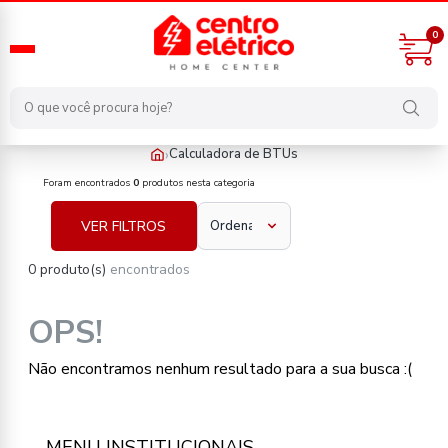
0
›
Calculadora de BTUs
Calculadora de BTUs
Foram encontrados
0
produtos nesta categoria
VER FILTROS
0 produto(s)
encontrados
OPS!
Não encontramos nenhum resultado para a sua busca :(
MENU INSTITUCIONAIS