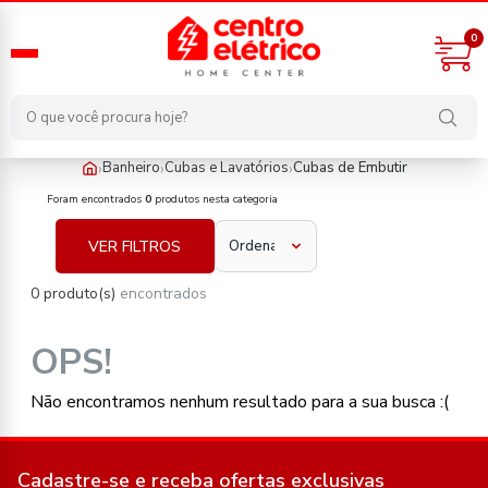
0
›
›
›
Banheiro
Cubas e Lavatórios
Cubas de Embutir
banheiro/cubas-e-lavatorios/cubas-de-embutir
Foram encontrados
0
produtos nesta categoria
VER FILTROS
0 produto(s)
encontrados
OPS!
Não encontramos nenhum resultado para a sua busca :(
Cadastre-se e receba ofertas exclusivas