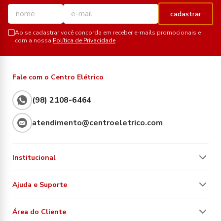
cadastrar
Ao se cadastrar você concorda em receber e-mails promocionais e
com a nossa
Política de Privacidade
Fale com o Centro Elétrico
(98) 2108-6464
atendimento@centroeletrico.com
Institucional
Ajuda e Suporte
Área do Cliente