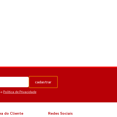
cadastrar
sa
Política de Privacidade
ea do Cliente
Redes Sociais