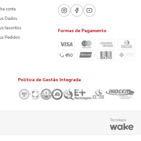
ha conta
us Dados
s favoritos
Formas de Pagamento
us Pedidos
Política de Gestão Integrada
Tecnologia