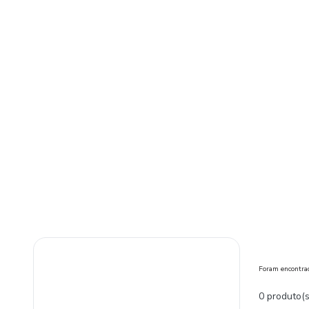
Foram encontr
0 produto(s