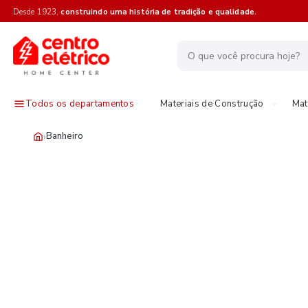
Desde 1923,
construindo uma história de tradição e qualidade.
Todos os departamentos
Materiais de Construção
Mat
›
Banheiro