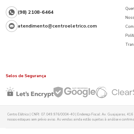
Que
(98) 2108-6464
Noss
atendimento@centroeletrico.com
Com
Polí
Tran
Selos de Segurança
Centro Elétrico | CNPJ: 07.049.976/0004-40 | Endereço Fiscal: Av. Guajajaras, 416 -
nossos estoques sem prévio aviso. As vendas ainda estão sujeitas à análise e confirmaç