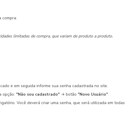
a compra:
dades limitadas de compra, que variam de produto a produto.
dicado e em seguida informe sua senha cadastrada no site.
na opção:
"Não sou cadastrado"
→ botão
"Novo Usuário"
.
atório. Você deverá criar uma senha, que será utilizada em todas