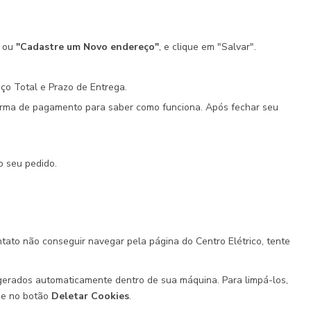
o ou
"Cadastre um Novo endereço"
, e clique em "Salvar".
ço Total e Prazo de Entrega.
orma de pagamento para saber como funciona. Após fechar seu
o seu pedido.
tato não conseguir navegar pela página do Centro Elétrico, tente
 gerados automaticamente dentro de sua máquina. Para limpá-los,
l e no botão
Deletar Cookies
.