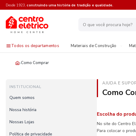
Desde 1923,
construindo uma história de tradição e qualidade.
Todos os departamentos
Materiais de Construção
Mat
›
Como Comprar
AJUDA E SUPO
INSTITUCIONAL
Como Co
Quem somos
Nossa história
Escolha do prod
Nossas Lojas
No site do Centro E
Para colocar o prod
Política de privacidade