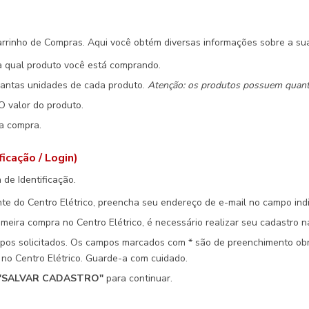
rrinho de Compras. Aqui você obtém diversas informações sobre a su
a qual produto você está comprando.
ntas unidades de cada produto.
Atenção: os produtos possuem quanti
 valor do produto.
a compra.
icação / Login)
 de Identificação.
ente do Centro Elétrico, preencha seu endereço de e-mail no campo in
imeira compra no Centro Elétrico, é necessário realizar seu cadastro 
os solicitados. Os campos marcados com * são de preenchimento obrig
no Centro Elétrico. Guarde-a com cuidado.
"SALVAR CADASTRO"
para continuar.