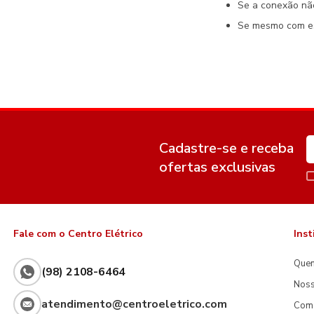
Se a conexão nã
Se mesmo com est
Cadastre-se e receba
ofertas exclusivas
Fale com o Centro Elétrico
Inst
Que
(98) 2108-6464
Noss
atendimento@centroeletrico.com
Com