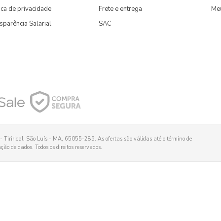
tica de privacidade
Frete e entrega
Me
sparência Salarial
SAC
 Tirirical, São Luís - MA, 65055-285. As ofertas são válidas até o término de
ão de dados. Todos os direitos reservados.