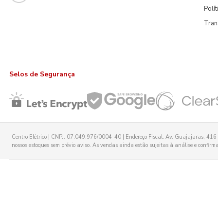
Polí
Tran
Selos de Segurança
Centro Elétrico | CNPJ: 07.049.976/0004-40 | Endereço Fiscal: Av. Guajajaras, 416 -
nossos estoques sem prévio aviso. As vendas ainda estão sujeitas à análise e confirmaç